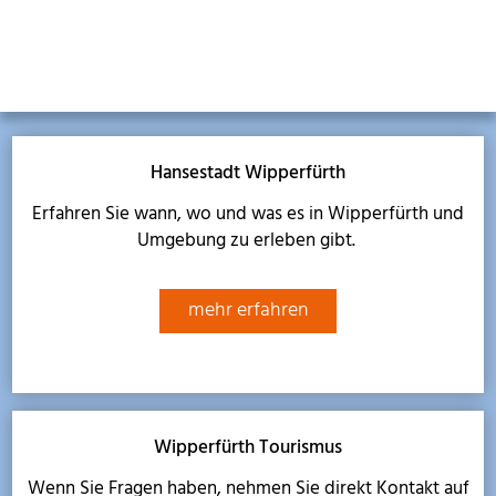
Hansestadt Wipperfürth
Erfahren Sie wann, wo und was es in Wipperfürth und
Umgebung zu erleben gibt.
mehr erfahren
Wipperfürth Tourismus
Wenn Sie Fragen haben, nehmen Sie direkt Kontakt auf