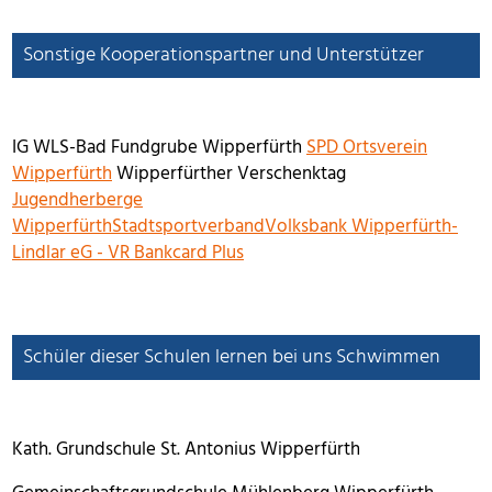
Sonstige Kooperationspartner und Unterstützer
IG WLS-Bad Fundgrube Wipperfürth
SPD Ortsverein
Wipperfürth
Wipperfürther Verschenktag
Jugendherberge
Wipperfürth
Stadtsportverband
Volksbank Wipperfürth-
Lindlar eG - VR Bankcard Plus
Schüler dieser Schulen lernen bei uns Schwimmen
Kath. Grundschule St. Antonius Wipperfürth