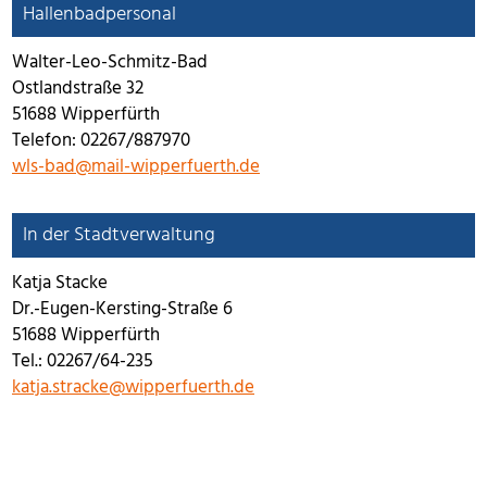
Hallenbadpersonal
Walter-Leo-Schmitz-Bad
Ostlandstraße 32
51688 Wipperfürth
Telefon: 02267/887970
wls-bad@mail-wipperfuerth.de
In der Stadtverwaltung
Katja Stacke
Dr.-Eugen-Kersting-Straße 6
51688 Wipperfürth
Tel.: 02267/64-235
katja.stracke@wipperfuerth.de